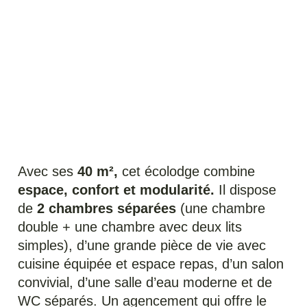
Écolodge de 40 m² –
L’espace familial tout
confort
Avec ses
40 m²,
cet écolodge combine
espace, confort et modularité.
Il dispose
de
2 chambres séparées
(une chambre
double + une chambre avec deux lits
simples), d’une grande pièce de vie avec
cuisine équipée et espace repas, d’un salon
convivial, d’une salle d’eau moderne et de
WC séparés. Un agencement qui offre le