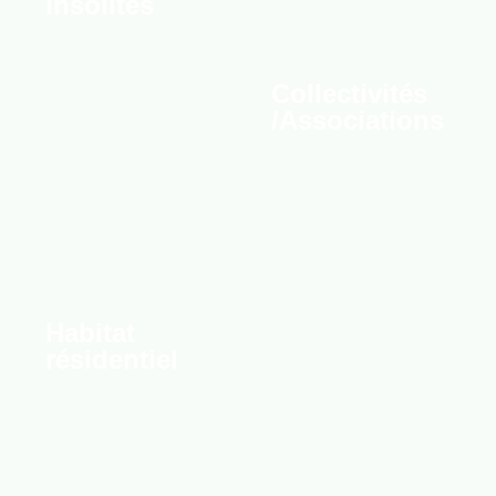
insolites
Collectivités
/Associations
Habitat
résidentiel