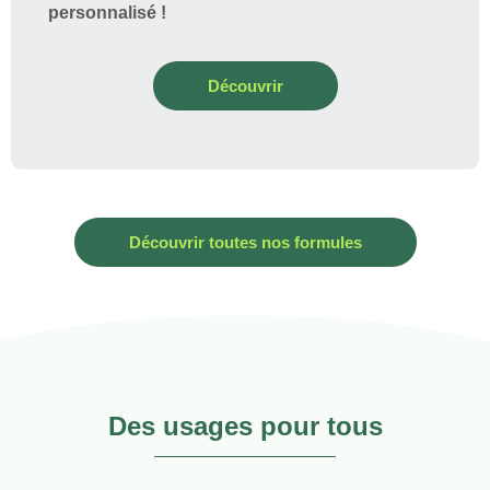
personnalisé !
Découvrir
Découvrir toutes nos formules
Des usages pour tous