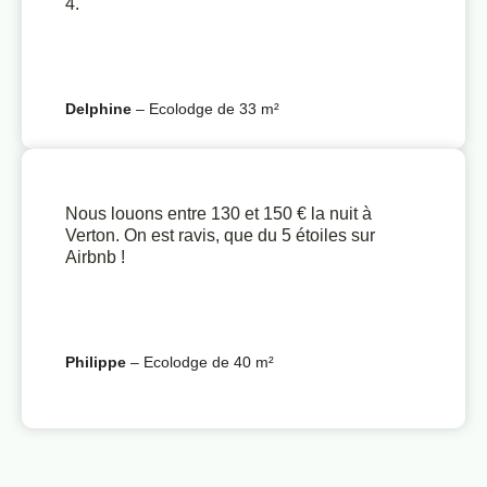
4.
Delphine
– Ecolodge de 33 m²
Nous louons entre 130 et 150 € la nuit à
Verton. On est ravis, que du 5 étoiles sur
Airbnb !
Philippe
– Ecolodge de 40 m²