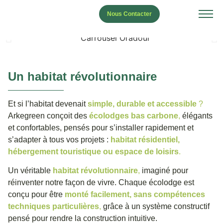
Nous Contacter
Un habitat révolutionnaire
Et si l’habitat devenait
simple, durable et accessible
?
Arkegreen conçoit des
écolodges bas carbone
,
élégants
et confortables, pensés pour s’installer rapidement et
s’adapter à tous vos projets :
habitat résidentiel,
hébergement touristique ou espace de loisirs
.
Un véritable
habitat révolutionnaire
,
imaginé pour
réinventer notre façon de vivre. Chaque écolodge est
conçu pour être
monté facilement, sans compétences
techniques particulières
,
grâce à un système constructif
pensé pour rendre la construction intuitive.