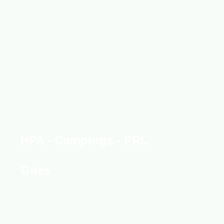
HPA - Campings - PRL
Gites