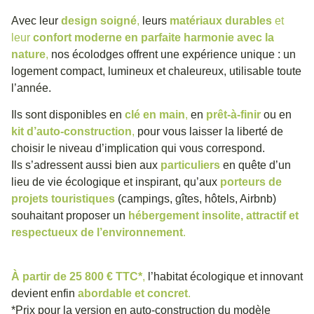
Avec leur
design soigné
,
leurs
matériaux durables
et
leur
confort moderne en parfaite harmonie avec la
nature
,
nos écolodges offrent une expérience unique : un
logement compact, lumineux et chaleureux, utilisable toute
l’année.
Ils sont disponibles en
clé en main
,
en
prêt-à-finir
ou en
kit d’auto-construction
,
pour vous laisser la liberté de
choisir le niveau d’implication qui vous correspond.
Ils s’adressent aussi bien aux
particuliers
en quête d’un
lieu de vie écologique et inspirant, qu’aux
porteurs de
projets touristiques
(campings, gîtes, hôtels, Airbnb)
souhaitant proposer un
hébergement insolite, attractif et
respectueux de l’environnement
.
À partir de 25 800 € TTC*
,
l’habitat écologique et innovant
devient enfin
abordable et concret
.
*Prix pour la version en auto-construction du modèle