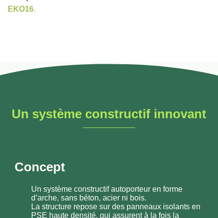
EKO16
.
Un système constructif innovant
Concept
Un système constructif autoporteur en forme
d’arche, sans béton, acier ni bois.
La structure repose sur des
panneaux isolants en
PSE haute densité
, qui assurent à la fois la